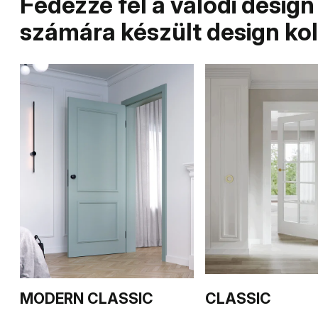
Fedezze fel a valódi design
számára készült design ko
CLASSIC
MODERN CLASSIC