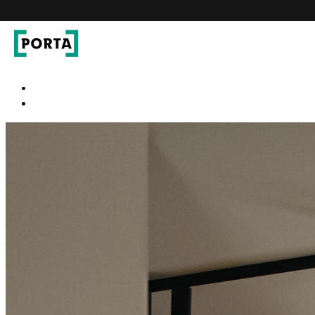
PORTA Doors HU
S
Go to main navigation
Go to content