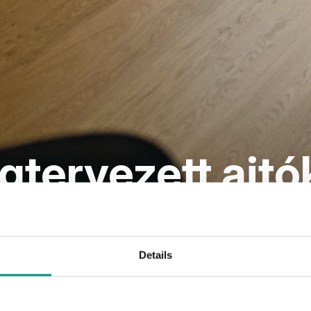
tervezett ajtó
Details