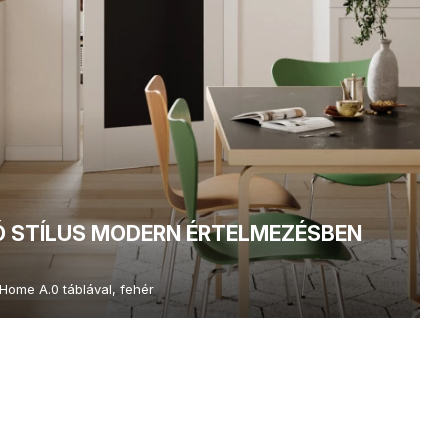
Ó STÍLUS MODERN ÉRTELMEZÉSBEN
Home A.0 táblával, fehér