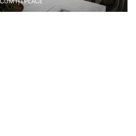
CUM ÎȚI PLACE