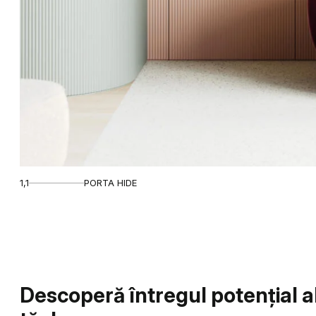
1,1
PORTA HIDE
Descoperă întregul potențial al