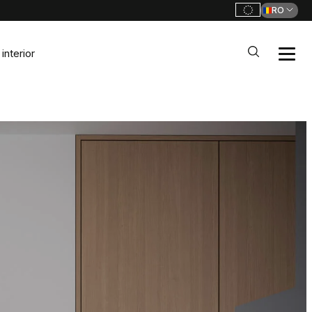
RO
interior