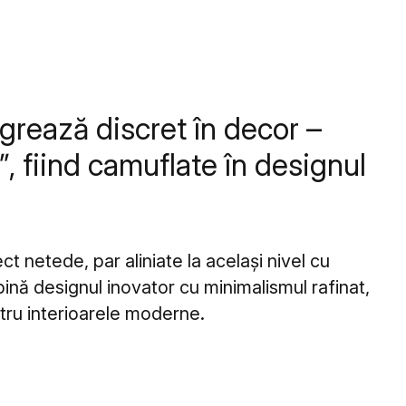
egrează discret în decor –
, fiind camuflate în designul
ct netede, par aliniate la același nivel cu
ină designul inovator cu minimalismul rafinat,
ntru interioarele moderne.