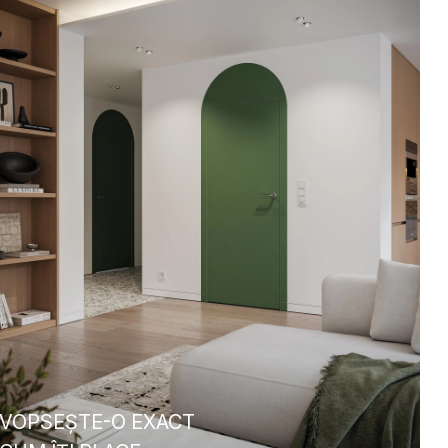
VOPSEȘTE-O EXACT