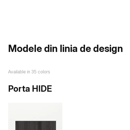
Modele din linia de design
Available in 35 colors
Porta HIDE