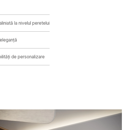
iniată la nivelul peretelui
 eleganță
lități de personalizare