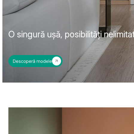
O singură ușă, posibilități nelimita
Descoperă modele