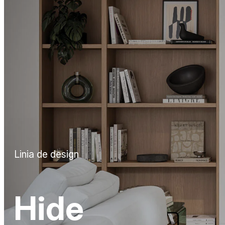
Linia de design
Hide