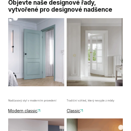
Objevte naše designové řady,
vytvořené pro designové nadšence
Nadčasový styl v moderním provedení
Tradiční vzhled, který nevyjde z módy
Modern classic
Classic