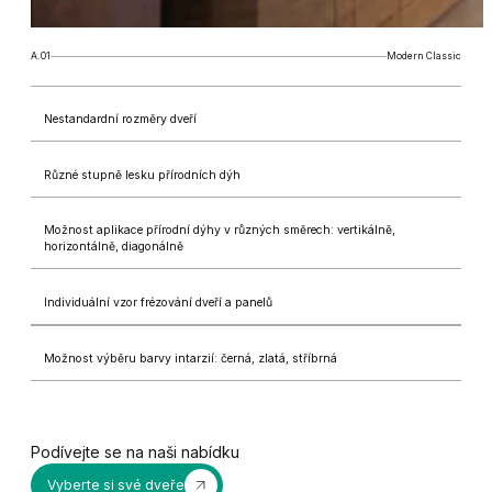
A.01
Modern Classic
Nestandardní rozměry dveří
Různé stupně lesku přírodních dýh
Možnost aplikace přírodní dýhy v různých směrech: vertikálně,
horizontálně, diagonálně
Individuální vzor frézování dveří a panelů
Možnost výběru barvy intarzií: černá, zlatá, stříbrná
Podívejte se na naši nabídku
Vyberte si své dveře