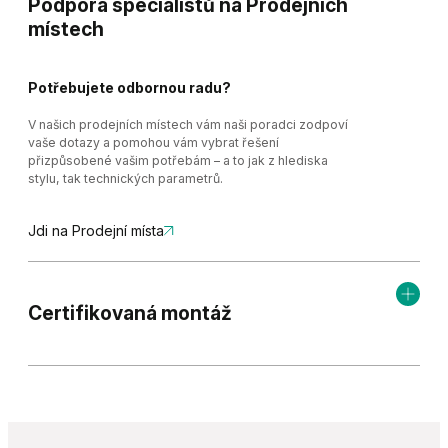
Podpora specialistů na Prodejních
místech
Potřebujete odbornou radu?
V našich prodejních místech vám naši poradci zodpoví
vaše dotazy a pomohou vám vybrat řešení
přizpůsobené vašim potřebám – a to jak z hlediska
stylu, tak technických parametrů.
Jdi na Prodejní místa
Certifikovaná montáž