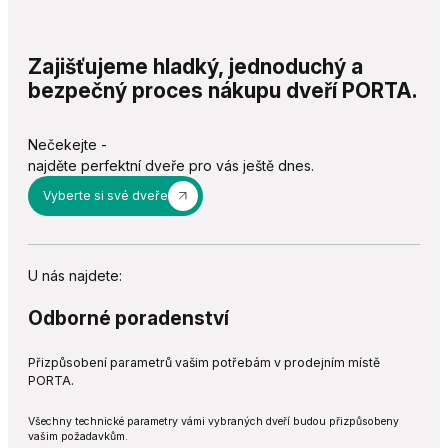
Zajišťujeme hladký, jednoduchý a
bezpečný proces nákupu dveří PORTA.
Nečekejte -
najděte perfektní dveře pro vás ještě dnes.
Vyberte si své dveře
U nás najdete:
Odborné poradenství
Přizpůsobení parametrů vašim potřebám v prodejním místě
PORTA.
Všechny technické parametry vámi vybraných dveří budou přizpůsobeny
vašim požadavkům.