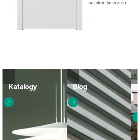
tional and reliable for
Katalogy
Blog