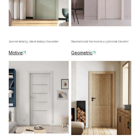
Jemné detaily, které dodají charakter
Geometrická harmonie a rytmické členění
Motive
Geometric