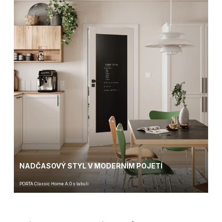
NADČASOVÝ STYL V MODERNÍM POJETÍ
PORTA Classic Home A.0 s tabuli