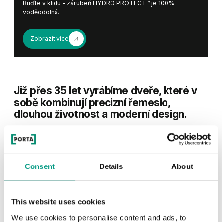
Buďte v klidu - zárubeň HYDRO PROTECT™ je 100%
voděodolná.
Zobrazit více
Již přes 35 let vyrábíme dveře, které v
sobě kombinují precizní řemeslo,
dlouhou životnost a moderní design.
Consent
Details
About
This website uses cookies
We use cookies to personalise content and ads, to