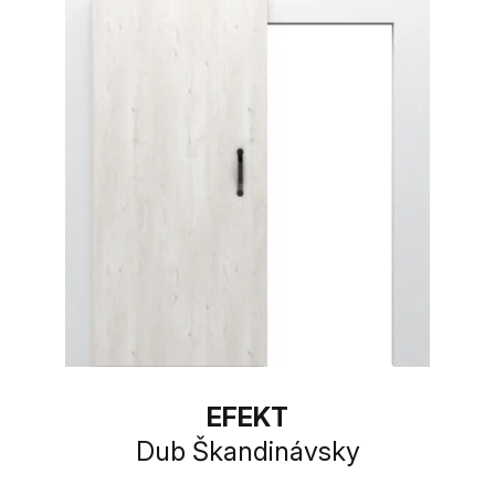
EFEKT
Dub Škandinávsky