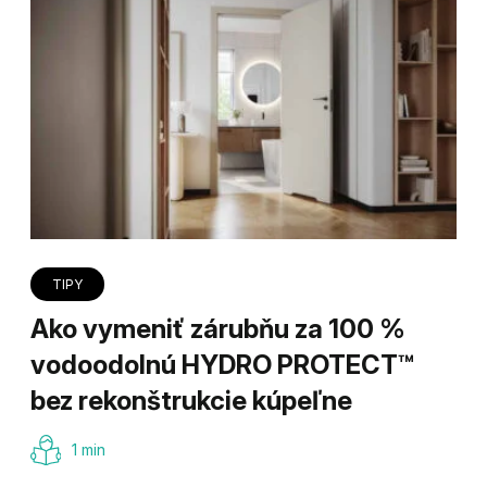
TIPY
Ako vymeniť zárubňu za 100 %
vodoodolnú HYDRO PROTECT™
bez rekonštrukcie kúpeľne
1 min