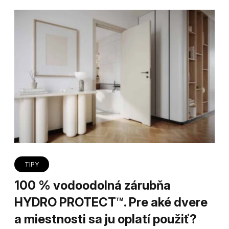
TIPY
100 % vodoodolná zárubňa
HYDRO PROTECT™. Pre aké dvere
a miestnosti sa ju oplatí použiť?