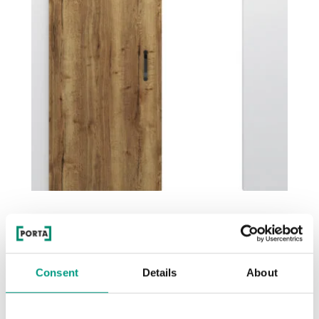
EFEKT
Halifax Tabak
Consent
Details
About