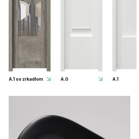
A.1 so zrkadlom
A.0
A.1