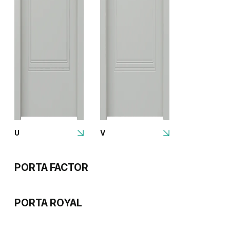
U
V
PORTA FACTOR
PORTA ROYAL