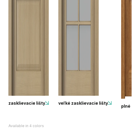
zasklievacie lišty
veľké zasklievacie lišty
plné
Available in 4 colors