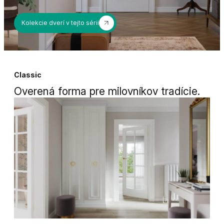
Kolekcie dverí v tejto sérii
Classic
Overená forma pre milovníkov tradície.