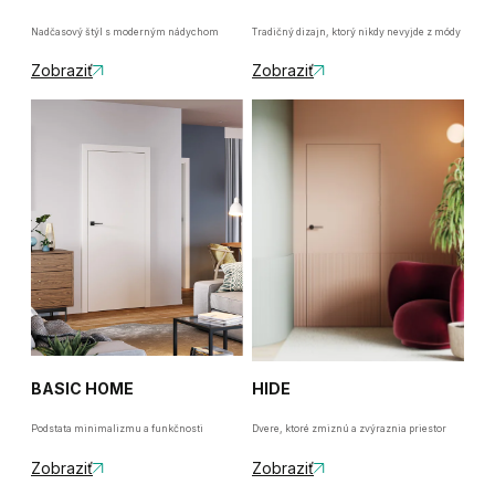
Nadčasový štýl s moderným nádychom
Tradičný dizajn, ktorý nikdy nevyjde z módy
Zobraziť
Zobraziť
HIDE
BASIC HOME
Dvere, ktoré zmiznú a zvýraznia priestor
Podstata minimalizmu a funkčnosti
Zobraziť
Zobraziť