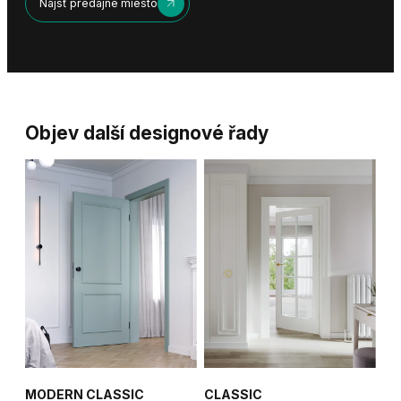
Nájsť predajné miesto
Objev další designové řady
MODERN CLASSIC
CLASSIC