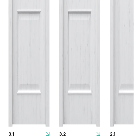
3.1
3.2
2.1