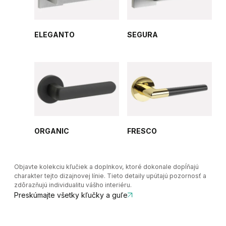
ELEGANTO
SEGURA
ORGANIC
FRESCO
Objavte kolekciu kľučiek a doplnkov, ktoré dokonale dopĺňajú
charakter tejto dizajnovej línie. Tieto detaily upútajú pozornosť a
zdôrazňujú individualitu vášho interiéru.
Preskúmajte všetky kľučky a guľe