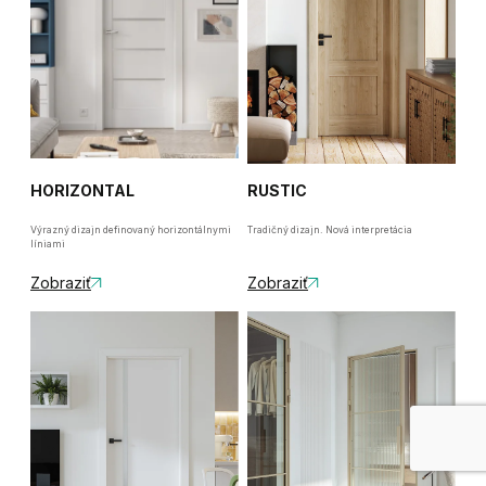
HORIZONTAL
RUSTIC
Výrazný dizajn definovaný horizontálnymi
Tradičný dizajn. Nová interpretácia
líniami
Zobraziť
Zobraziť