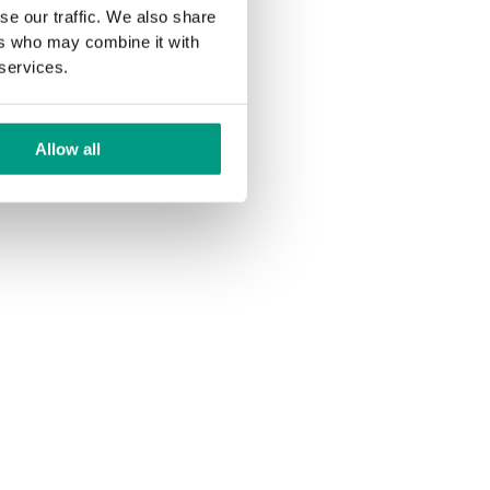
se our traffic. We also share
ers who may combine it with
 services.
Allow all