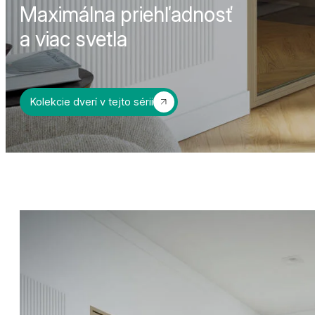
Maximálna priehľadnosť
a viac svetla
Kolekcie dverí v tejto sérii