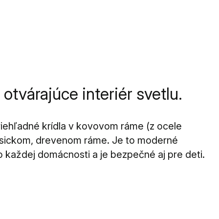
otvárajúce interiér svetlu.
riehľadné krídla v kovovom ráme (z ocele
klasickom, drevenom ráme. Je to moderné
do každej domácnosti a je bezpečné aj pre deti.