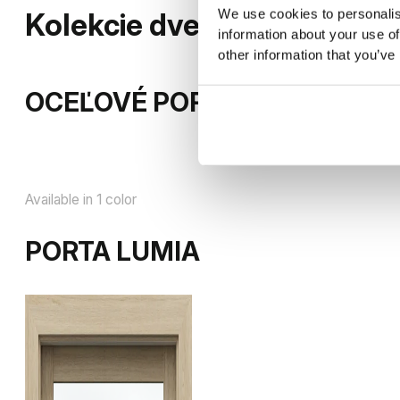
We use cookies to personalis
Kolekcie dverí v tejto sérii
information about your use of
other information that you’ve
OCEĽOVÉ PORTA LOFT
Available in 1 color
PORTA LUMIA