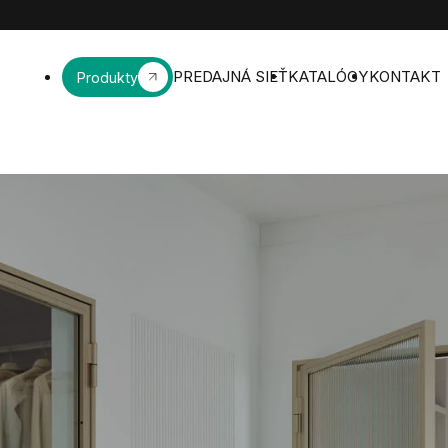
PREDAJNÁ SIEŤ
KATALÓGY
KONTAKT
Produkty