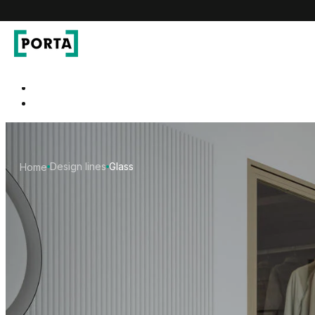
PORTA Doors SK
Go to main navigation
Go to content
Design lines
Glass
Home