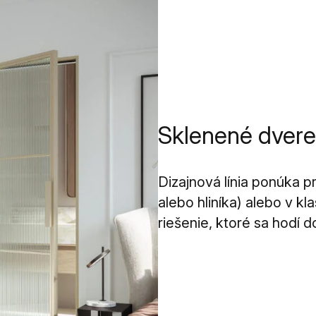
Sklenené dvere 
Dizajnová línia ponúka p
alebo hliníka) alebo v 
riešenie, ktoré sa hodí 