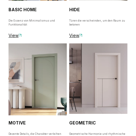
BASIC HOME
HIDE
Die Essenz von Minimalismus und
Türen die verschwinden, um den Raum zu
Funktionalität
betonen
View
View
MOTIVE
GEOMETRIC
Dezente Details, die Charakter verleihen
Geometrische Harmonie und rhythmische