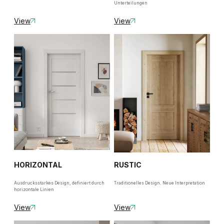
Unterteilungen
View
View
HORIZONTAL
RUSTIC
Ausdrucksstarkes Design, definiert durch
Traditionelles Design. Neue Interpretation
horizontale Linien
View
View