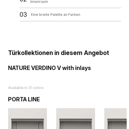
Innenraum
03
Eine breite Palette an Farben
Türkollektionen in diesem Angebot
NATURE VERDINO V with inlays
Available in 31 colors
PORTA LINE