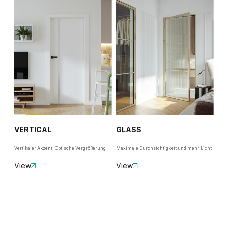
VERTICAL
GLASS
Vertikaler Akzent. Optische Vergrößerung
Maximale Durchsichtigkeit und mehr Licht
View
View