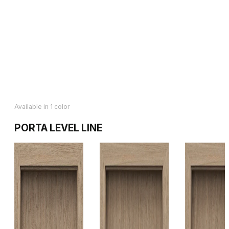
Available in 1 color
PORTA LEVEL LINE