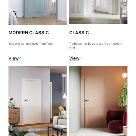
MODERN CLASSIC
CLASSIC
Zeitloser Stil mit modernem Touch
Traditionelles Design, das nie unmodern
wird
View
View