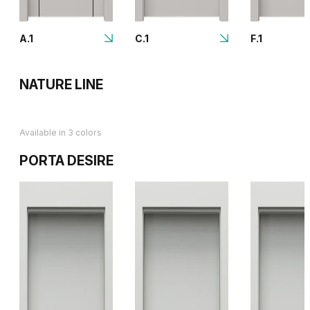
A.1
C.1
F.1
NATURE LINE
Available in 3 colors
PORTA DESIRE