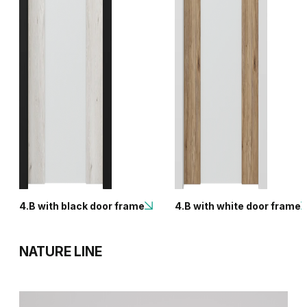
4.B with black door frame
4.B with white door frame
NATURE LINE