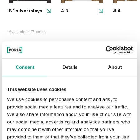
B.1 silver inlays
4.B
4.A
Available in 17 colors
PORTA LOFT
Consent
Details
About
This website uses cookies
We use cookies to personalise content and ads, to
provide social media features and to analyse our traffic.
We also share information about your use of our site with
our social media, advertising and analytics partners who
may combine it with other information that you’ve
provided to them or that they’ve collected from your use