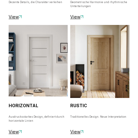
Dezente Details, die Charakter verleihen
Geometrische Harmonie und rhythmische
Unterteilungen
View
View
HORIZONTAL
RUSTIC
Ausdrucksstarkes Design, definiert durch
Traditionelles Design. Neue Interpretation
horizontale Linien
View
View