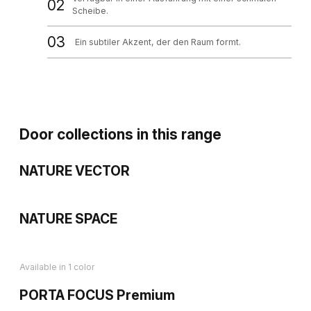
02
Scheibe.
03
Ein subtiler Akzent, der den Raum formt.
Door collections in this range
NATURE VECTOR
NATURE SPACE
Available in 1 color
PORTA FOCUS Premium