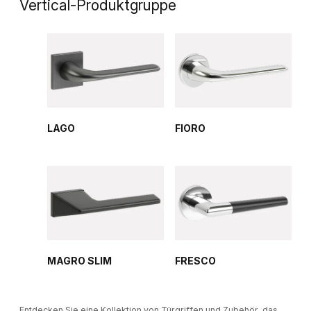
Vertical-Produktgruppe
LAGO
FIORO
MAGRO SLIM
FRESCO
Entdecken Sie eine Kollektion von Türgriffen und Zubehör, das