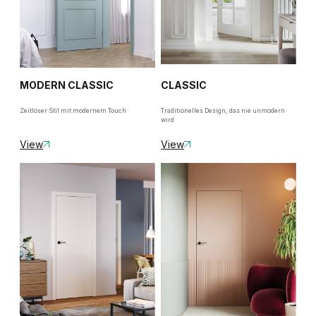
MODERN CLASSIC
CLASSIC
Zeitloser Stil mit modernem Touch
Traditionelles Design, das nie unmodern
wird
View
View