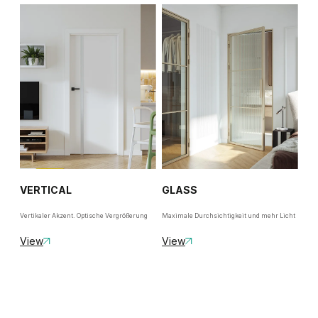
VERTICAL
GLASS
Vertikaler Akzent. Optische Vergrößerung
Maximale Durchsichtigkeit und mehr Licht
View
View