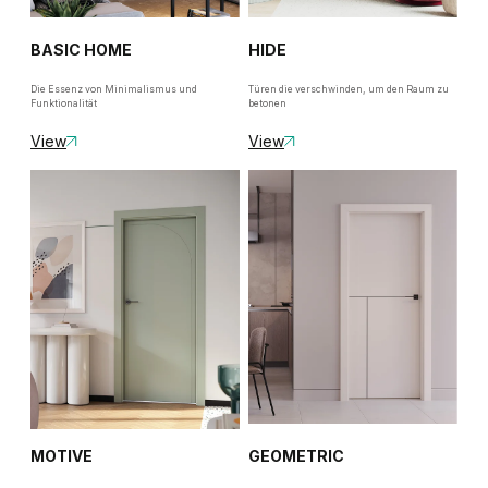
BASIC HOME
HIDE
Die Essenz von Minimalismus und
Türen die verschwinden, um den Raum zu
Funktionalität
betonen
View
View
MOTIVE
GEOMETRIC