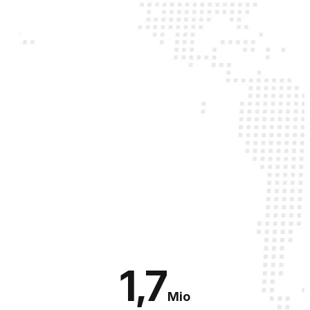
1,7
Mio