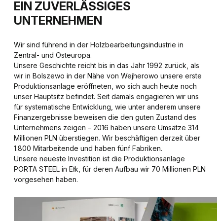
EIN ZUVERLÄSSIGES
UNTERNEHMEN
Wir sind führend in der Holzbearbeitungsindustrie in
Zentral- und Osteuropa.
Unsere Geschichte reicht bis in das Jahr 1992 zurück, als
wir in Bolszewo in der Nähe von Wejherowo unsere erste
Produktionsanlage eröffneten, wo sich auch heute noch
unser Hauptsitz befindet. Seit damals engagieren wir uns
für systematische Entwicklung, wie unter anderem unsere
Finanzergebnisse beweisen die den guten Zustand des
Unternehmens zeigen – 2016 haben unsere Umsätze 314
Millionen PLN überstiegen. Wir beschäftigen derzeit über
1.800 Mitarbeitende und haben fünf Fabriken.
Unsere neueste Investition ist die Produktionsanlage
PORTA STEEL in Ełk, für deren Aufbau wir 70 Millionen PLN
vorgesehen haben.