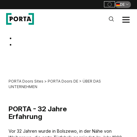
DE
PORTA Doors DE
Go to main navigation
Go to content
PORTA Doors Sites
>
PORTA Doors DE
>
ÜBER DAS
UNTERNEHMEN
PORTA -
32 Jahre
Erfahrung
Vor 32 Jahren wurde in Bolszewo, in der Nähe von