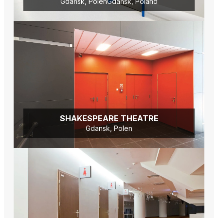
Gdańsk, PolenGdańsk, Poland
SHAKESPEARE THEATRE
Gdansk, Polen