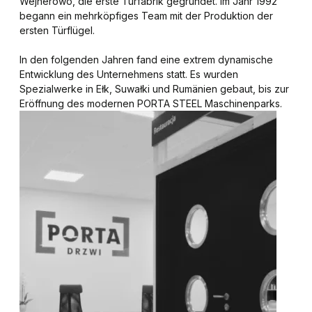
Wejherowo, die erste Türfabrik gegründet. Im Jahr 1992
begann ein mehrköpfiges Team mit der Produktion der
ersten Türflügel.
In den folgenden Jahren fand eine extrem dynamische
Entwicklung des Unternehmens statt. Es wurden
Spezialwerke in Ełk, Suwałki und Rumänien gebaut, bis zur
Eröffnung des modernen PORTA STEEL Maschinenparks.