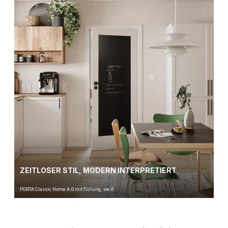
ZEITLOSER STIL, MODERN INTERPRETIERT
PORTA Classic Home A.0 mit Füllung, weiß