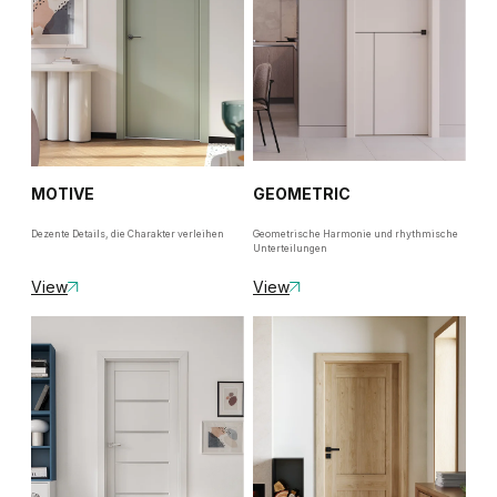
MOTIVE
GEOMETRIC
Dezente Details, die Charakter verleihen
Geometrische Harmonie und rhythmische
Unterteilungen
View
View