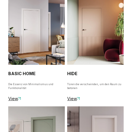
BASIC HOME
HIDE
Die Essenz von Minimalismus und
Türen die verschwinden, um den Raum zu
Funktionalität
betonen
View
View