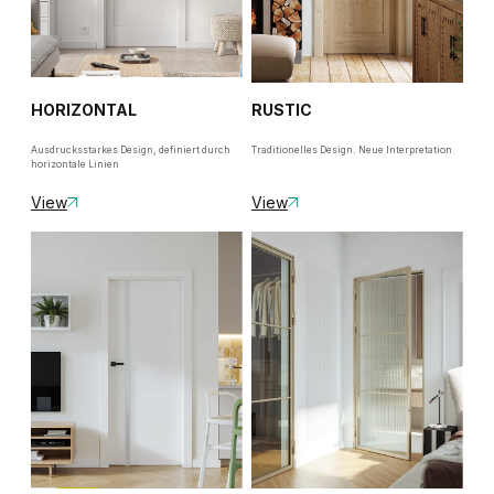
HORIZONTAL
RUSTIC
Ausdrucksstarkes Design, definiert durch
Traditionelles Design. Neue Interpretation
horizontale Linien
View
View