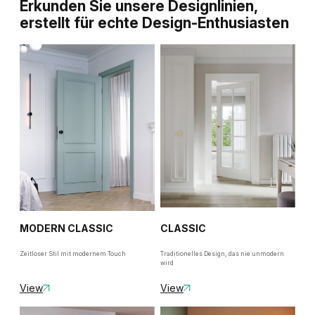
Erkunden Sie unsere Designlinien,
erstellt für echte Design-Enthusiasten
MODERN CLASSIC
CLASSIC
Zeitloser Stil mit modernem Touch
Traditionelles Design, das nie unmodern
wird
View
View