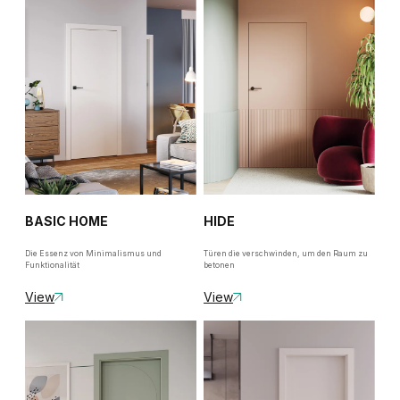
BASIC HOME
HIDE
Die Essenz von Minimalismus und
Türen die verschwinden, um den Raum zu
Funktionalität
betonen
View
View