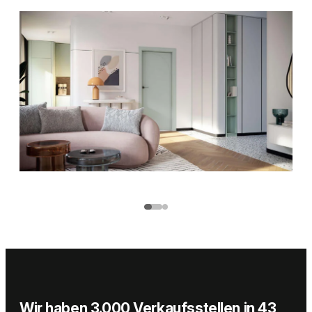
01
/
02
Wir haben 3.000 Verkaufsstellen in 43