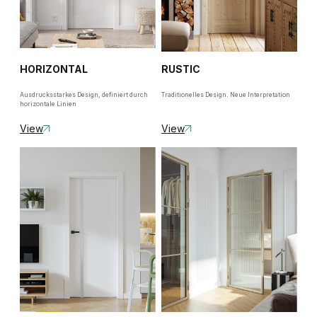
HORIZONTAL
RUSTIC
Ausdrucksstarkes Design, definiert durch
Traditionelles Design. Neue Interpretation
horizontale Linien
View
View