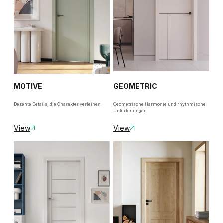
MOTIVE
GEOMETRIC
Dezente Details, die Charakter verleihen
Geometrische Harmonie und rhythmische
Unterteilungen
View
View