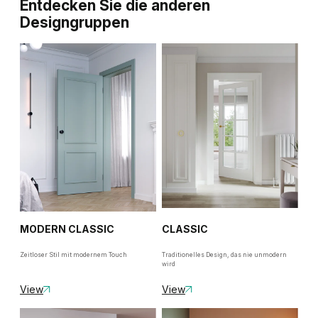
Entdecken Sie die anderen
Designgruppen
MODERN CLASSIC
CLASSIC
Zeitloser Stil mit modernem Touch
Traditionelles Design, das nie unmodern
wird
View
View