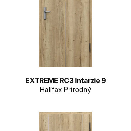
EXTREME RC3 Intarzie 9
Halifax Prírodný