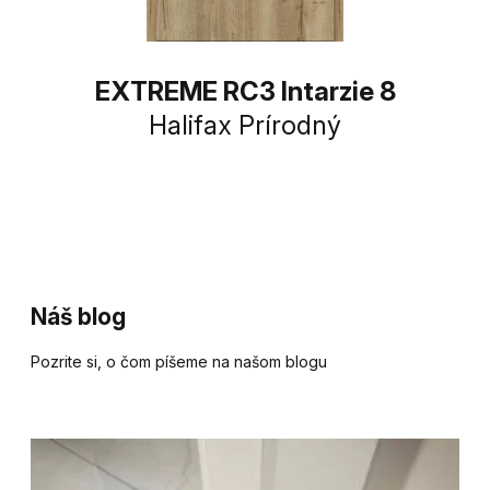
EXTREME RC3 Intarzie 8
Halifax Prírodný
Náš blog
Pozrite si, o čom píšeme na našom blogu