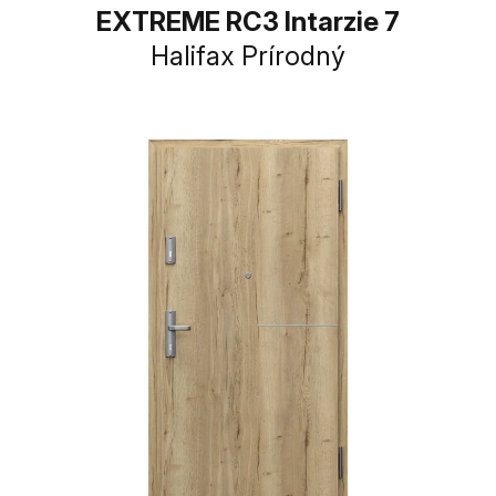
EXTREME RC3 Intarzie 7
Halifax Prírodný