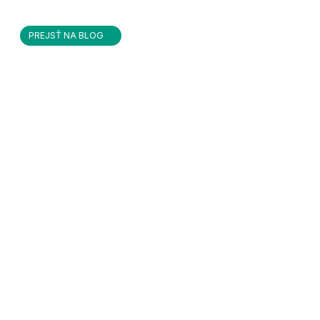
PREJSŤ NA BLOG