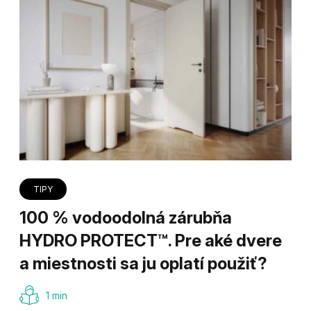
TIPY
100 % vodoodolná zárubňa
HYDRO PROTECT™. Pre aké dvere
a miestnosti sa ju oplatí použiť?
1 min