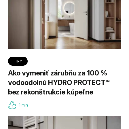
TIPY
Ako vymeniť zárubňu za 100 %
vodoodolnú HYDRO PROTECT™
bez rekonštrukcie kúpeľne
1 min