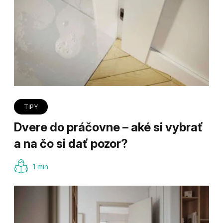
TIPY
Dvere do práčovne – aké si vybrať
a na čo si dať pozor?
1 min