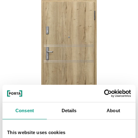
Consent
Details
About
EXTREME RC3 Intarzie 4
Halifax Prírodný
This website uses cookies