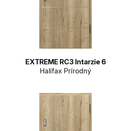
EXTREME RC3 Intarzie 6
Halifax Prírodný